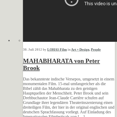
30. Juli 2012 by
LOHAS Film
in
Art + Design
,
People
MAHABHARATA von Peter
Brook
Das bekannteste indische Versepos, umgesetzt in einem
monumentalen Film. 15-mal umfangreicher als die
Bibel zählt das Mahabharata zu den geistigen
Hauptquellen der Menschheit. Peter Brook und sein
Drehbuchautor Jean-Claude Carrière schufen auf
Grundlage ihrer legendären Theaterinszenierung einen
dreiteiligen Film, der hier in der original englischen und
deutschen Sprachfassung vorliegt. Auf Einladung des
Internationalen Filmfestivals von […]