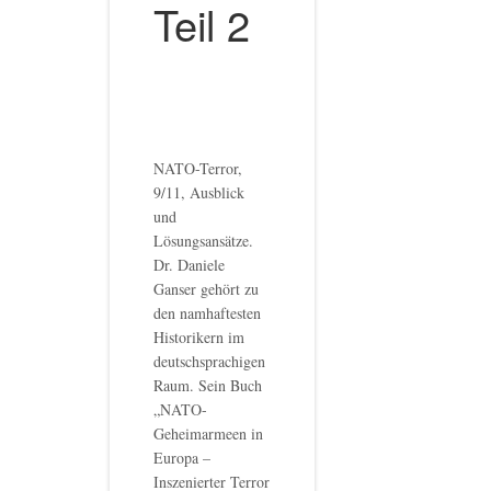
Teil 2
NATO-Terror,
9/11, Ausblick
und
Lösungsansätze.
Dr. Daniele
Ganser gehört zu
den namhaftesten
Historikern im
deutschsprachigen
Raum. Sein Buch
„NATO-
Geheimarmeen in
Europa –
Inszenierter Terror