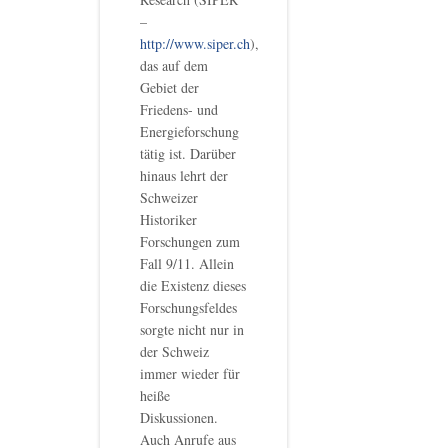
–
http://www.siper.ch
),
das auf dem
Gebiet der
Friedens- und
Energieforschung
tätig ist. Darüber
hinaus lehrt der
Schweizer
Historiker
Forschungen zum
Fall 9/11. Allein
die Existenz dieses
Forschungsfeldes
sorgte nicht nur in
der Schweiz
immer wieder für
heiße
Diskussionen.
Auch Anrufe aus