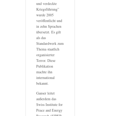
und verdeckte
Kriegsführung”
wurde 2005
veröffentlicht und
in zehn Sprachen
übersetzt. Es gilt
als das
Standardwerk zum
Thema staatlich
organisierter
Terror. Diese
Publikation
machte ihn
international
bekannt.
Ganser leitet
außerdem das
Swiss Institute for
Peace and Energy
Research (SIPER