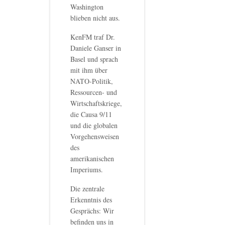
Washington
blieben nicht aus.
KenFM traf Dr.
Daniele Ganser in
Basel und sprach
mit ihm über
NATO-Politik,
Ressourcen- und
Wirtschaftskriege,
die Causa 9/11
und die globalen
Vorgehensweisen
des
amerikanischen
Imperiums.
Die zentrale
Erkenntnis des
Gesprächs: Wir
befinden uns in