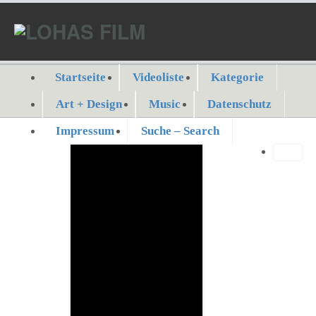
Startseite
Videoliste
Kategorie
Art + Design
Music
Datenschutz
Impressum
Suche – Search