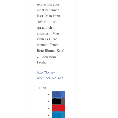
sich selbst aber
nicht benennen
lässt. Man kann
sich ihm nur
sprachlich
annähern. Man
kann es Hitze
nennen, Feuer,
Rote Blume, Kraft
… oder eben
Freiheit.
http://lohas-
scout.de/1Ne14r2
Teilen