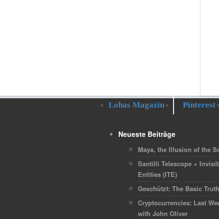
Lohas Magazin
Pinterest
Neueste Beiträge
Maya, the Illusion of the Se
Santilli Telescope + Invisib
Entities (ITE)
Geschützt: The Basic Trut
Cryptocurrencies: Last We
with John Oliver