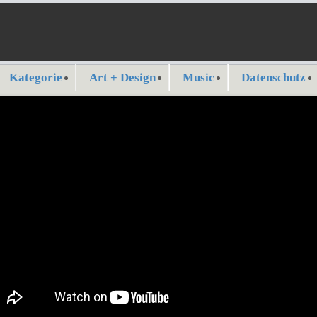
Kategorie
Art + Design
Music
Datenschutz