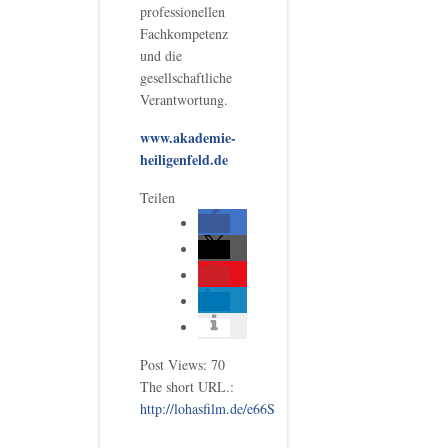
professionellen
Fachkompetenz
und die
gesellschaftliche
Verantwortung.
www.akademie-
heiligenfeld.de
Teilen
Post Views:
70
The short URL.:
http://lohasfilm.de/e66S